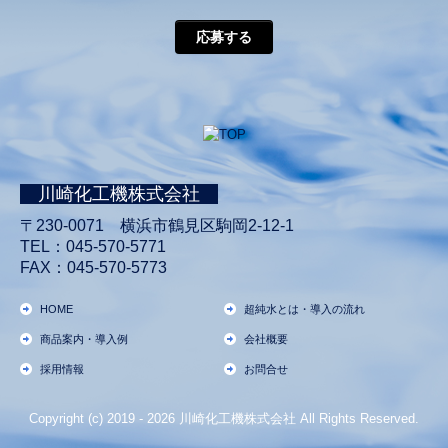
応募する
川崎化工機株式会社
〒230-0071 横浜市鶴見区駒岡2-12-1
TEL：
045-570-5771
FAX：
045-570-5773
HOME
超純水とは・導入の流れ
商品案内・導入例
会社概要
採用情報
お問合せ
Copyright (c) 2019 - 2026 川崎化工機株式会社 All Rights Reserved.