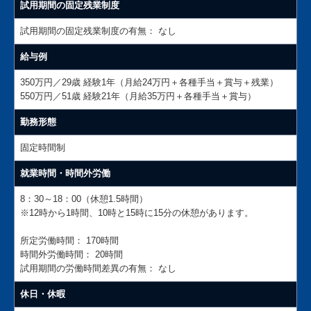
試用期間の固定残業制度
試用期間の固定残業制度の有無：
なし
給与例
350万円／29歳 経験1年（月給24万円＋各種手当＋賞与＋残業）
550万円／51歳 経験21年（月給35万円＋各種手当＋賞与）
勤務形態
固定時間制
就業時間・時間外労働
8：30～18：00（休憩1.5時間）
※12時から1時間、10時と15時に15分の休憩があります。
所定労働時間：
170時間
時間外労働時間：
20時間
試用期間の労働時間差異の有無：
なし
休日・休暇