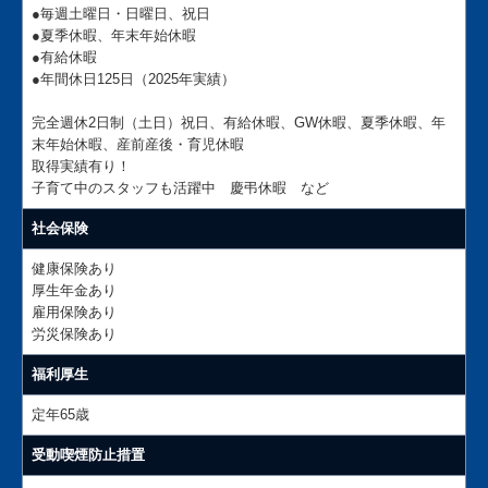
●毎週土曜日・日曜日、祝日
●夏季休暇、年末年始休暇
●有給休暇
●年間休日125日（2025年実績）
完全週休2日制（土日）祝日、有給休暇、GW休暇、夏季休暇、年
末年始休暇、産前産後・育児休暇
取得実績有り！
子育て中のスタッフも活躍中 慶弔休暇 など
社会保険
健康保険あり
厚生年金あり
雇用保険あり
労災保険あり
福利厚生
定年65歳
受動喫煙防止措置