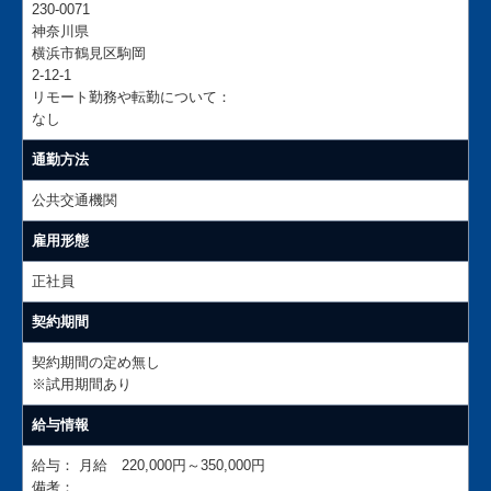
230-0071
神奈川県
横浜市鶴見区駒岡
2-12-1
リモート勤務や転勤について：
なし
通勤方法
公共交通機関
雇用形態
正社員
契約期間
契約期間の定め無し
※試用期間あり
給与情報
給与：
月給 220,000円～350,000円
備考：