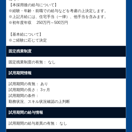
【本採用後の給与について】
※経験・年齢・前職での給与などを考慮の上決定します。
※上記月給には、住宅手当（一律）、他手当を含みます。
※初年度年収 250万円～500万円
【基本給について】
※ご経験に応じて決定
固定残業制度
固定残業制度の有無：
なし
試用期間情報
試用期間の有無：
あり
試用期間の長さ：
3ヶ月
試用期間の条件：
勤務状況、スキル状況確認の上判断
試用期間の給与情報
試用期間の給与差異の有無：
なし